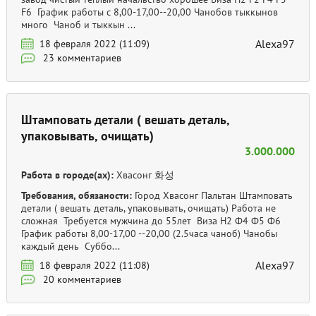
F6 График работы с 8,00-17,00--20,00 Чанобов тыккынов
много Чаноб и тыккын ...
Alexa97
18 февраля 2022 (11:09)
23 комментариев
Штамповать детали ( вешать деталь,
упаковывать, очищать)
3.000.000
Работа в городе(ах):
Хвасонг 화성
Требования, обязаности:
Город Хвасонг Пальтан Штамповать
детали ( вешать деталь, упаковывать, очищать) Работа не
сложная Требуется мужчина до 55лет Виза Н2 Ф4 Ф5 Ф6
График работы 8,00-17,00 --20,00 (2.5часа чаноб) Чанобы
каждый день Суббо...
Alexa97
18 февраля 2022 (11:08)
20 комментариев