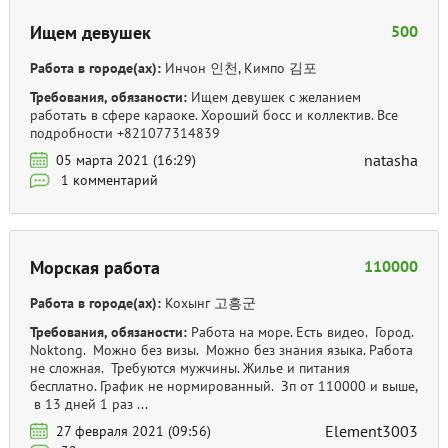
Ищем девушек
500
Работа в городе(ах):
Инчон 인천, Кимпо 김포
Требования, обязаности:
Ищем девушек с желанием
работать в сфере караоке. Хороший босс и коллектив. Все
подробности +821077314839
natasha
05 марта 2021 (16:29)
1 комментарий
Морская работа
110000
Работа в городе(ах):
Кохынг 고흥군
Требования, обязаности:
Работа на море. Есть видео. Город.
Noktong. Можно без визы. Можно без знания языка. Работа
не сложная. Требуются мужчины. Жилье и питания
бесплатно. График не нормированный. Зп от 110000 и выше,
в 13 дней 1 раз ...
Element3003
27 февраля 2021 (09:56)