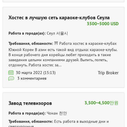
Хостес в лучшую сеть караоке-клубов Сеула
3500~5000 USD
Работа в городе(ах):
Сеул 서울시
Требования, обязаности:
⛩ Работа хостес в караоке-клубах
Южной Кореи В азии есть такой вид отдыха: караоке-клубы.
В конце рабочего дня корейцы любят приходить в такие
заведения целыми компаниями друзей. Выпить, попеть,
отдохнуть. Работа хостес за...
Trip Broker
30 марта 2022 (15:13)
3 комментариев
Завод телевизоров
3,500~4,500만원
Работа в городе(ах):
Чонан 천안
Требования, обязаности:
Есть работа в выходные дни и
сверхурочные