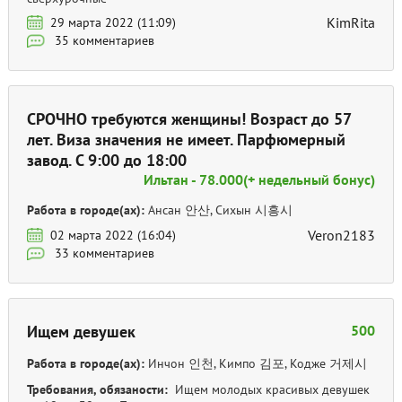
KimRita
29 марта 2022 (11:09)
35 комментариев
СРОЧНО требуются женщины! Возраст до 57
лет. Виза значения не имеет. Парфюмерный
завод. С 9:00 до 18:00
Ильтан - 78.000(+ недельный бонус)
Работа в городе(ах):
Ансан 안산, Сихын 시흥시
Veron2183
02 марта 2022 (16:04)
33 комментариев
Ищем девушек
500
Работа в городе(ах):
Инчон 인천, Кимпо 김포, Кодже 거제시
Требования, обязаности:
Ищем молодых красивых девушек