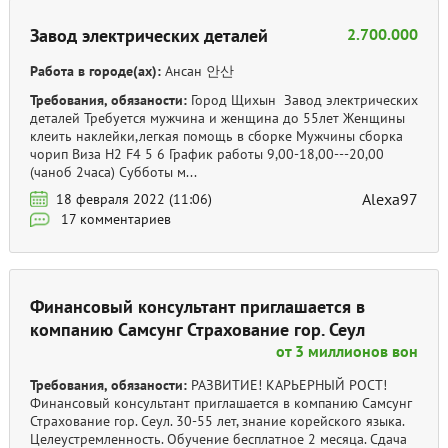
Завод электрических деталей
2.700.000
Работа в городе(ах):
Ансан 안산
Требования, обязаности:
Город Щихын Завод электрических
деталей Требуется мужчина и женщина до 55лет Женщины
клеить наклейки,легкая помощь в сборке Мужчины сборка
чорип Виза H2 F4 5 6 График работы 9,00-18,00---20,00
(чаноб 2часа) Субботы м...
Alexa97
18 февраля 2022 (11:06)
17 комментариев
Финансовый консультант приглашается в
компанию Самсунг Страхование гор. Сеул
от 3 миллионов вон
Требования, обязаности:
РАЗВИТИЕ! КАРЬЕРНЫЙ РОСТ!
Финансовый консультант приглашается в компанию Самсунг
Страхование гор. Сеул. 30-55 лет, знание корейского языка.
Целеустремленность. Обучение бесплатное 2 месяца. Сдача