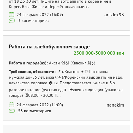
от 18 до 30 лет. Пишите на вотс апп кто в корее и не в
Корее. Виза Жилье и Перелёт оплачивается
ari.kim.93
24 февраля 2022 (16:09)
3 комментариев
Работа на хлебобулочном заводе
2500 000-3000 000 вон
Работа в городе(ах):
Ансан 안산, Хвасонг 화성
Требования, обязаности:
📍 г.Хвасонг 👨🏻Постоянка
мужская до~55 лет, виза Ф4 ⁉️Корейский язык знать не надо,
начальство хорошее 🏠 🍱 Предоставляется жилье и 3-х
разовое питание (русская еда) Нужен кладовщик (упаковка
товара) ⏳08:00 ~ 20:00 П...
nanakim
24 февраля 2022 (11:00)
53 комментариев