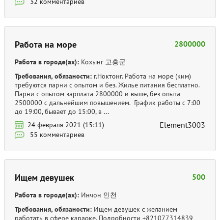
32 комментариев
Работа на море
2800000
Работа в городе(ах):
Кохынг 고흥군
Требования, обязаности:
г.Ноктонг. Работа на море (ким)
требуются парни с опытом и без. Жилье питания бесплатно.
Парни с опытом зарплата 2800000 и выше, без опыта
2500000 с дальнейшим повышением. График работы с 7:00
до 19:00, бывает до 15:00, в ...
Element3003
24 февраля 2021 (15:11)
55 комментариев
Ищем девушек
500
Работа в городе(ах):
Инчон 인천
Требования, обязаности:
Ищем девушек с желанием
работать в сфере караоке. Подробности +821077314839