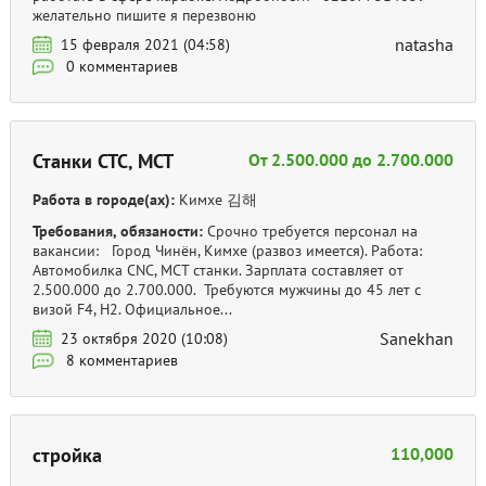
желательно пишите я перезвоню
natasha
15 февраля 2021 (04:58)
0 комментариев
Станки CTC, MCT
От 2.500.000 до 2.700.000
Работа в городе(ах):
Кимхе 김해
Требования, обязаности:
Срочно требуется персонал на
вакансии: Город Чинён, Кимхе (развоз имеется). Работа:
Автомобилка CNC, MCT станки. Зарплата составляет от
2.500.000 до 2.700.000. Требуются мужчины до 45 лет с
визой F4, H2. Официальное...
Sanekhan
23 октября 2020 (10:08)
8 комментариев
стройка
110,000