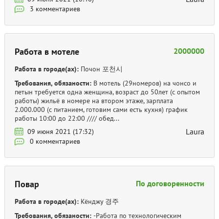
3 комментариев
Работа в мотеле
2000000
Работа в городе(ах):
Почон 포천시
Требования, обязаности:
В мотель (29номеров) на чонсо и
петын требуется одна женщина, возраст до 50лет (с опытом
работы) жильё в номере на втором этаже, зарплата
2.000.000 (с питанием, готовим сами есть кухня) график
работы 10:00 до 22:00 //// обед...
Laura
09 июня 2021 (17:32)
0 комментариев
Повар
По договоренности
Работа в городе(ах):
Кёнджу 경주
Требования, обязаности:
-Работа по технологическим