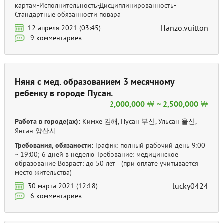
картам-Исполнительность-Дисциплинированность-
Стандартные обязанности повара
Hanzo.vuitton
12 апреля 2021 (03:45)
9 комментариев
Няня с мед. образованием 3 месячному
ребенку в городе Пусан.
2,000,000 ￦ ~ 2,500,000 ￦
Работа в городе(ах):
Кимхе 김해, Пусан 부산, Ульсан 울산,
Янсан 양산시
Требования, обязаности:
График: полный рабочий день 9:00
~ 19:00; 6 дней в неделю Требование: медицинское
образование Возраст: до 50 лет (при оплате учитывается
место жительства)
lucky0424
30 марта 2021 (12:18)
6 комментариев