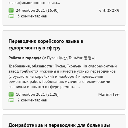
квалификационного экзам...
v5008089
24 ноября 2021 (16:40)
3 комментариев
Переводчик корейского языка в
судоремонтную сферу
Работа в городе(ах):
Пусан 부산, Тонъёнг 통영시
Требования, обязаности:
Пусан, Тхонъён На судоремонтный
завод требуются мужчины в качестве устных переводчиков
(с русского на корейский и наоборот) и проведения
ремонтных работ. Требования: мужчины с техническими
знаниями и опытом в сфере ремонта ...
Marina Lee
10 ноября 2021 (21:28)
2 комментариев
Домработница и переводчик для больницы