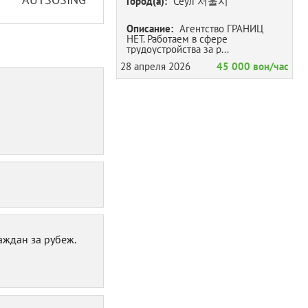
Город(а):
Сеул 서울시
Описание:
Агентство ГРАНИЦ
НЕТ. Работаем в сфере
трудоустройства за р...
28 апреля 2026
45 000 вон/час
ждан за рубеж.