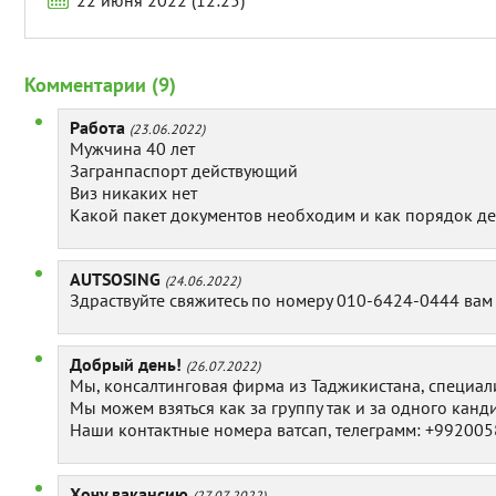
22 июня 2022 (12:25)
Комментарии (9)
Работа
(23.06.2022)
Мужчина 40 лет
Загранпаспорт действующий
Виз никаких нет
Какой пакет документов необходим и как порядок дей
AUTSOSING
(24.06.2022)
Здраствуйте свяжитесь по номеру 010-6424-0444 вам
Добрый день!
(26.07.2022)
Мы, консалтинговая фирма из Таджикистана, специа
Мы можем взяться как за группу так и за одного канд
Наши контактные номера ватсап, телеграмм: +99200
Хочу вакансию
(27.07.2022)