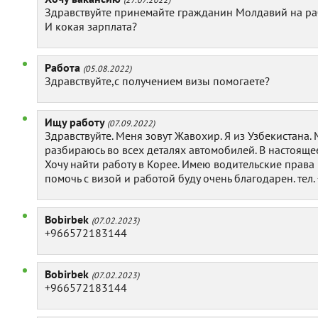
Здравствуйте принемайте гражданин Молдавий на ра
И кокая зарплата?
Работа
(05.08.2022)
Здравствуйте,с получением визы помогаете?
Ищу работу
(07.09.2022)
Здравствуйте. Меня зовут Жавохир. Я из Узбекистана
разбираюсь во всех деталях автомобилей. В настоящ
Хочу найти работу в Корее. Имею водительские права к
помочь с визой и работой буду очень благодарен. тел
Bobirbek
(07.02.2023)
+966572183144
Bobirbek
(07.02.2023)
+966572183144