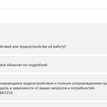
ствий для трудоустройства на работу?
 всё объяснят по подробней
лизирующаяся трудоустройством и полным сопровождением гра
идата, в зависимости от ваших запросов и потребностей.
5883350