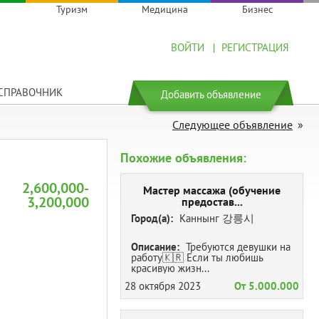
Туризм
Медицина
Бизнес
ВОЙТИ
РЕГИСТРАЦИЯ
СПРАВОЧНИК
Добавить объявление
Следующее объявление
Похожие объявления:
2,600,000-
Мастер массажа (обучение
3,200,000
предостав...
Город(а):
Каннынг 강릉시
Описание:
Требуются девушки на
работу🇰🇷 Если ты любишь
красивую жизн...
28 октября 2023
От 5.000.000