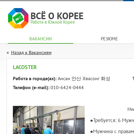
ВСЁ О КОРЕЕ
Работа в Южной Корее
ВАКАНСИИ
РЕЗЮМЕ
Назад к Вакансиям
LACOSTER
Работа в городе(ах):
Ансан 안산
Хвасонг 화성
Телефон (e-mail):
010-6424-0444
Hwase
●Требуется: 6 Мужч
●Мужчина с правами