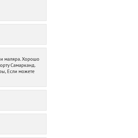
 и маляра. Хорошо
орту Самарканд.
ары, Если можете