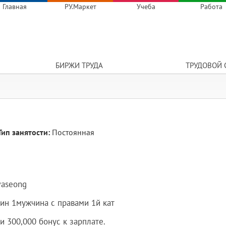
Главная
РУ.Маркет
Учеба
Работа
БИРЖИ ТРУДА
ТРУДОВОЙ 
Тип занятости:
Постоянная
ong
ин 1мужчина с правами 1й кат
 300,000 бонус к зарплате.