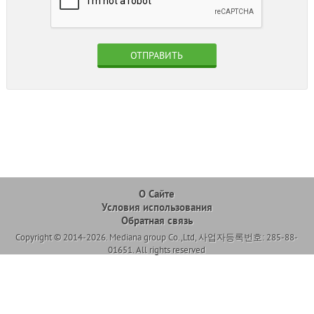
ОТПРАВИТЬ
О Сайте
Условия использования
Обратная связь
Copyright © 2014-2026. Mediana group Co.,Ltd, 사업자등록번호: 285-88-
01651. All rights reserved