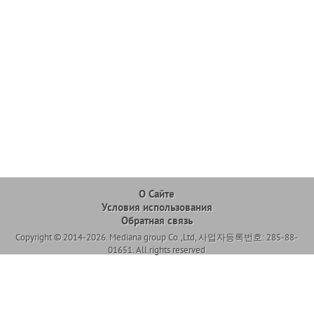
О Сайте
Условия использования
Обратная связь
Copyright © 2014-2026. Mediana group Co.,Ltd, 사업자등록번호: 285-88-
01651. All rights reserved