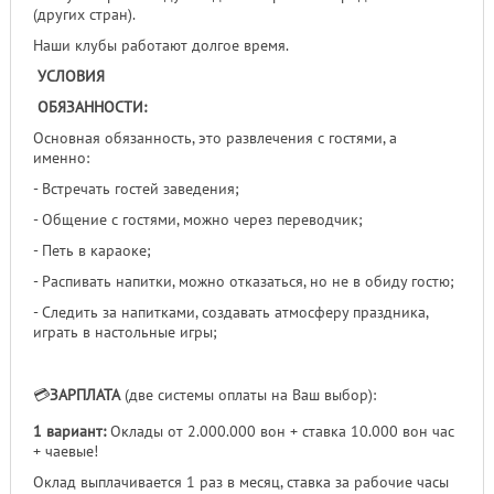
(других стран).
Наши клубы работают долгое время.
УСЛОВИЯ
ОБЯЗАННОСТИ:
Основная обязанность, это развлечения с гостями, а
именно:⠀
- Встречать гостей заведения;
- Общение с гостями, можно через переводчик;
- Петь в караоке;
- Распивать напитки, можно отказаться, но не в обиду гостю;
- Следить за напитками, создавать атмосферу праздника,
играть в настольные игры;
💳
ЗАРПЛАТА
(две системы оплаты на Ваш выбор):
1 вариант:
Оклады от 2.000.000 вон + ставка 10.000 вон час
+ чаевые!
Оклад выплачивается 1 раз в месяц, ставка за рабочие часы