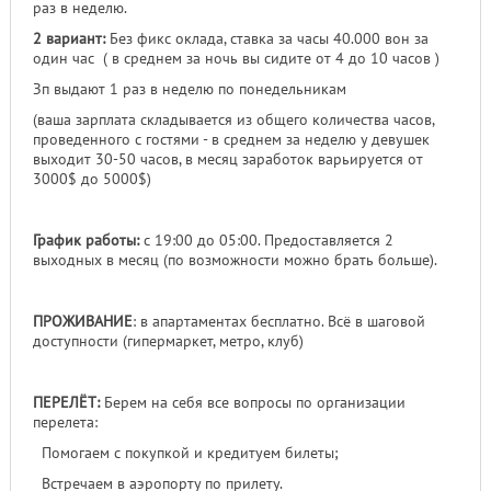
раз в неделю.
2 вариант:
Без фикс оклада, ставка за часы 40.000 вон за
один час ( в среднем за ночь вы сидите от 4 до 10 часов )
Зп выдают 1 раз в неделю по понедельникам
(ваша зарплата складывается из общего количества часов,
проведенного с гостями - в среднем за неделю у девушек
выходит 30-50 часов, в месяц заработок варьируется от
3000$ до 5000$)
График работы:
с 19:00 до 05:00. Предоставляется 2
выходных в месяц (по возможности можно брать больше).
ПРОЖИВАНИЕ
: в апартаментах бесплатно. Всё в шаговой
доступности (гипермаркет, метро, клуб)
ПЕРЕЛЁТ:
Берем на себя все вопросы по организации
перелета:
Помогаем с покупкой и кредитуем билеты;
Встречаем в аэропорту по прилету.