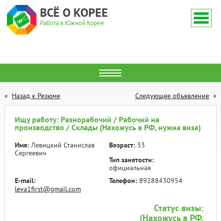
ВСЁ О КОРЕЕ
Работа в Южной Корее
Назад к Резюме
Следующее объявление
Ищу работу: Разнорабочий / Рабочий на
производство / Склады (Нахожусь в РФ, нужна виза)
Имя:
Левицкий Станислав
Возраст:
33
Сергеевич
Тип занятости:
официальная
E-mail:
Телефон:
89288430954
leva1first@gmail.com
Статус визы:
(Нахожусь в РФ,