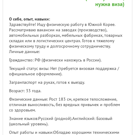
нужна виза)
О себе, опыт, навыки:
Здравствуйте! Ищу физическую работу в Южной Корее.
Рассматриваю вакансии на заводах (производство),
автомобильных разборках, мебельных фабриках, товарных
складах или в логистических центрах. Готов к тяжелому
физическому труду и долгосрочному сотрудничеству.
Личные данные:
Гражданство: РФ (физически нахожусь в России).
Текущий статус визы: Нет (требуется визовая поддержка /
официальное оформление).
Загранпаспорт на руках, готов к выезду.
Возраст: 33 года.
Физические данные: Рост 183 см, крепкое телосложение,
отличная выносливость, без вредных привычек и проблем
со здоровьем.
Знание языков:Русский (родной).Английский: Базовый
(школьный уровень).
Опыт работы и навыки:Обладаю хорошими техническими