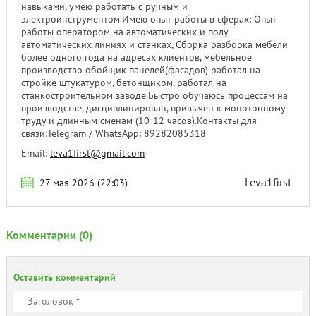
навыками, умею работать с ручным и
электроинструментом.Имею опыт работы в сферах: Опыт
работы оператором на автоматических и полу
автоматических линиях и станках, Сборка разборка мебели
более одного года на адресах клиентов, мебельное
производство обойщик панелей(фасадов) работал на
стройке штукатуром, бетонщиком, работал на
станкостроительном заводе.Быстро обучаюсь процессам на
производстве, дисциплинирован, привычен к монотонному
труду и длинным сменам (10-12 часов).Контакты для
связи:Telegram / WhatsApp: 89282085318
Email:
leva1first@gmail.com
Leva1first
27 мая 2026 (22:03)
Комментарии (0)
Оставить комментарий